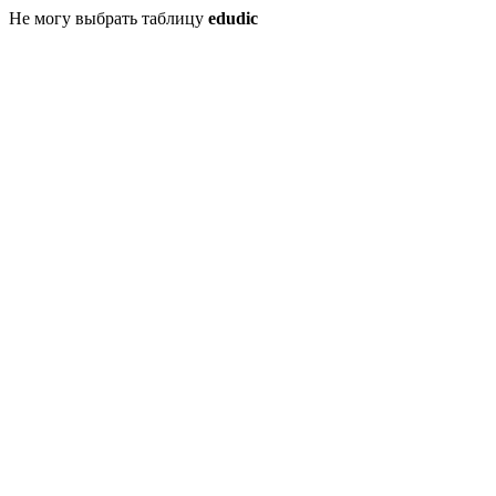
Не могу выбрать таблицу
edudic