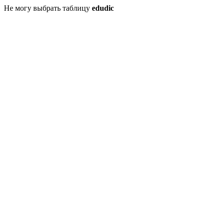
Не могу выбрать таблицу
edudic