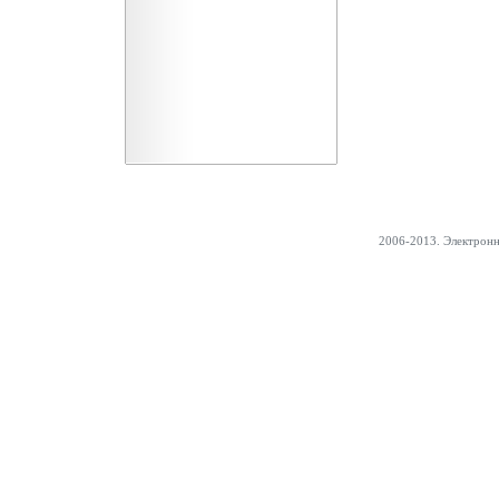
2006-2013. Электрон