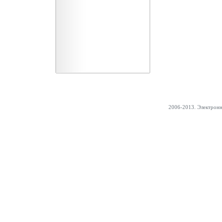
2006-2013. Электрон