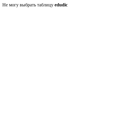
Не могу выбрать таблицу
edudic