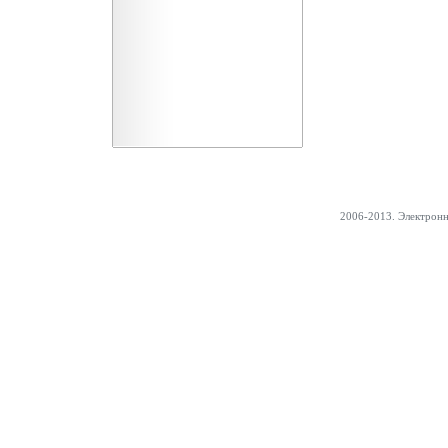
2006-2013. Электрон