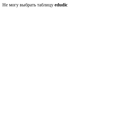
Не могу выбрать таблицу
edudic