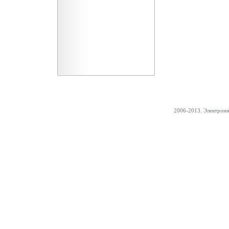
2006-2013. Электрон