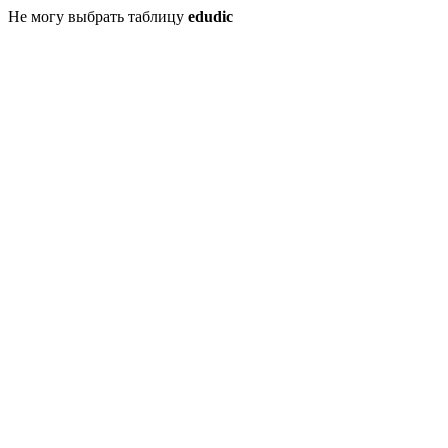
Не могу выбрать таблицу
edudic