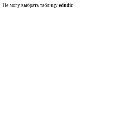
Не могу выбрать таблицу
edudic