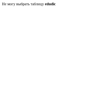
Не могу выбрать таблицу
edudic