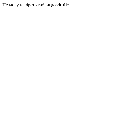
Не могу выбрать таблицу
edudic