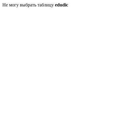
Не могу выбрать таблицу
edudic