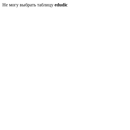
Не могу выбрать таблицу
edudic