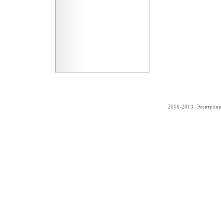
2006-2013. Электрон