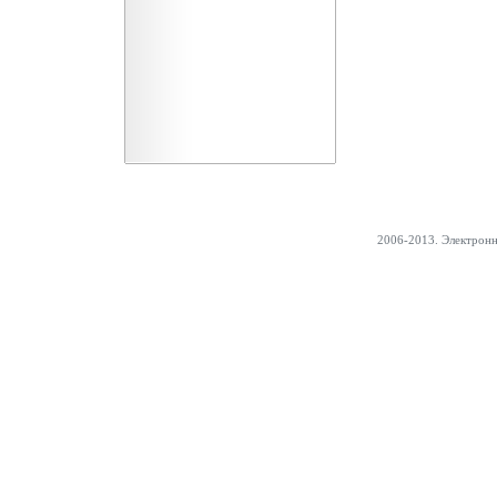
2006-2013. Электрон