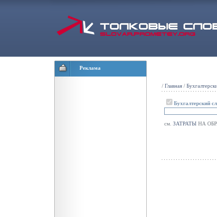
Реклама
/
Главная
/
Бухгалтерск
Бухгалтерский с
см.
ЗАТРАТЫ
НА ОБР