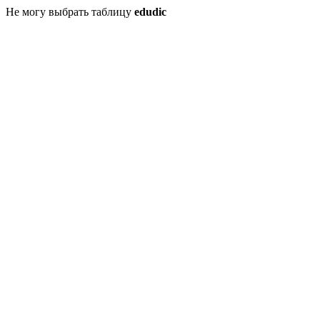
Не могу выбрать таблицу
edudic