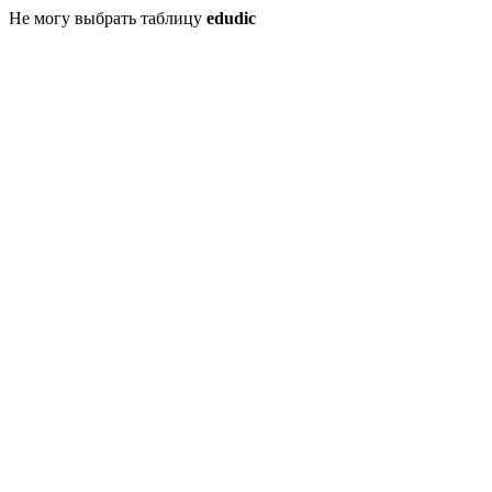
Не могу выбрать таблицу
edudic