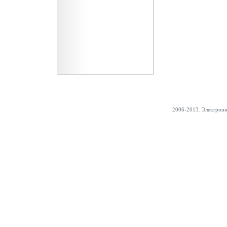
2006-2013. Электрон