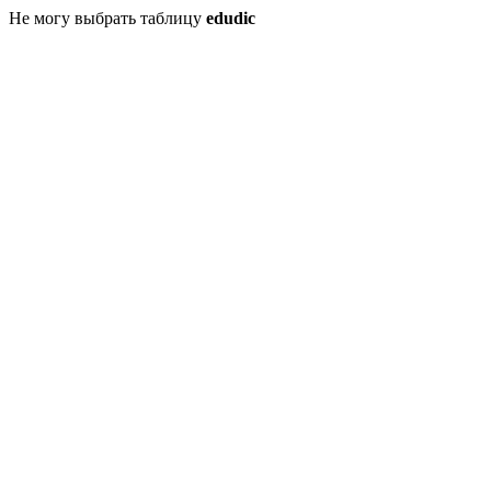
Не могу выбрать таблицу
edudic