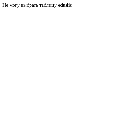
Не могу выбрать таблицу
edudic