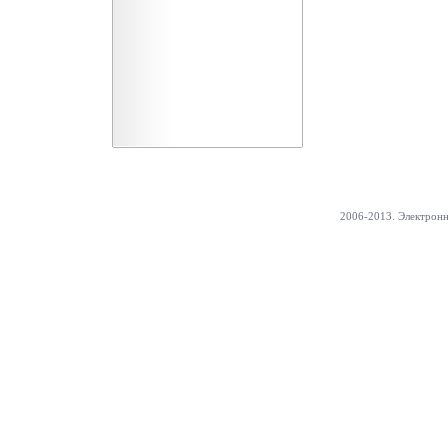
2006-2013. Электрон