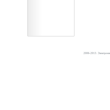
2006-2013. Электрон