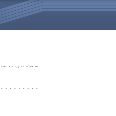
мпании или другим объектам