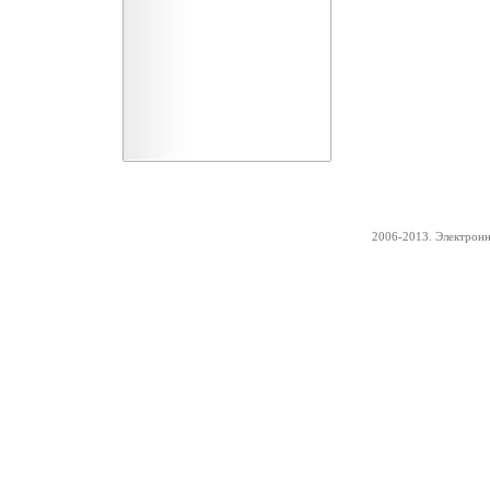
2006-2013. Электрон