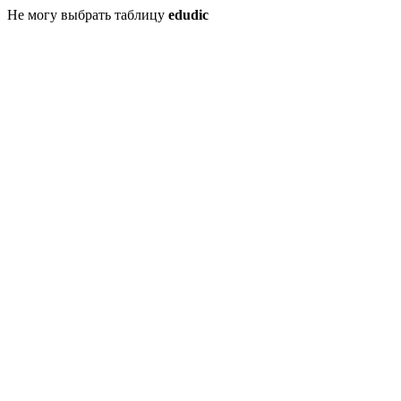
Не могу выбрать таблицу
edudic