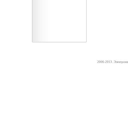
2006-2013. Электрон