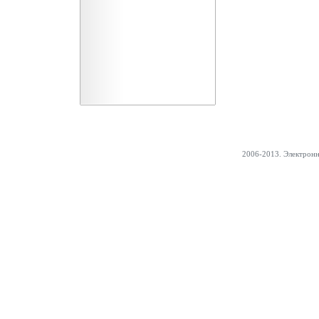
2006-2013. Электрон