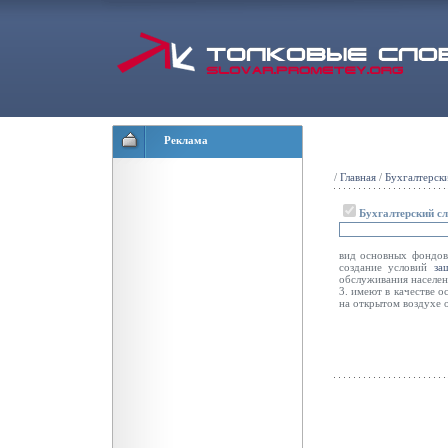
Реклама
/
Главная
/
Бухгалтерск
Бухгалтерский с
вид основных фондов
создание условий
за
обслуживания населен
3. имеют в качестве 
на открытом воздухе о