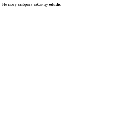
Не могу выбрать таблицу
edudic