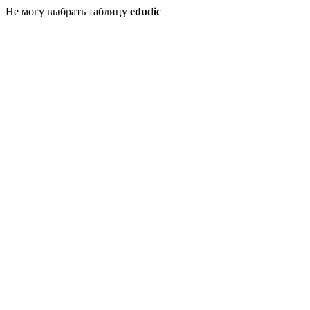
Не могу выбрать таблицу
edudic