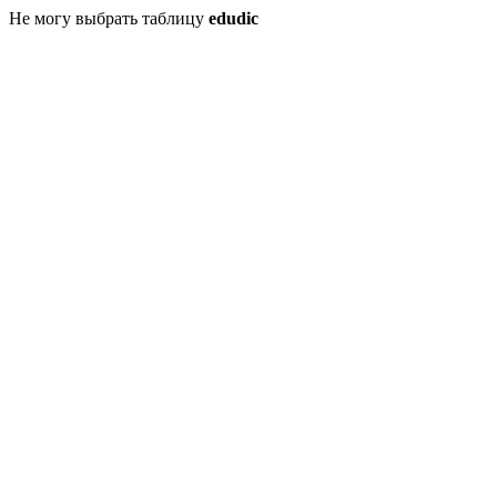
Не могу выбрать таблицу
edudic