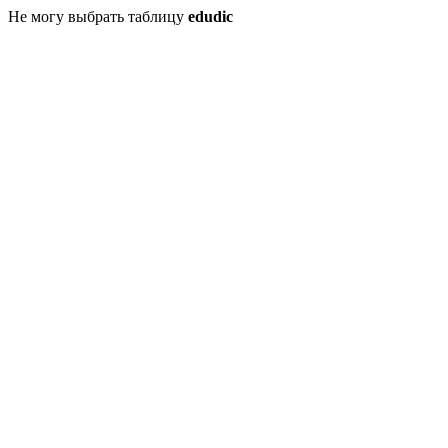
Не могу выбрать таблицу
edudic