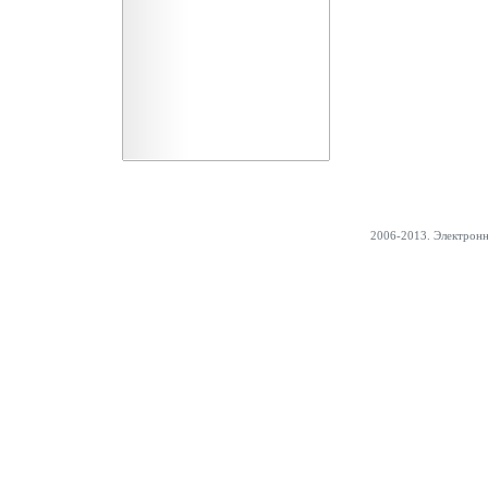
2006-2013. Электрон