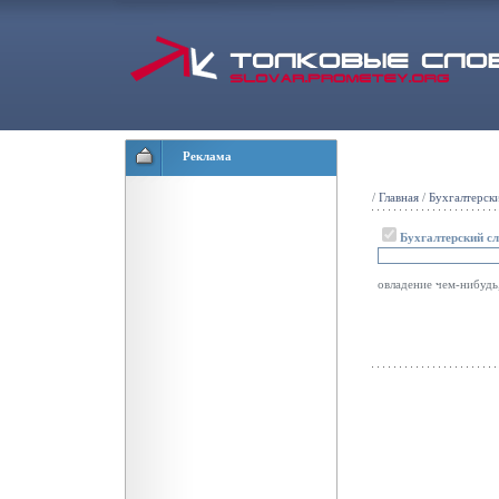
Реклама
/
Главная
/
Бухгалтерск
Бухгалтерский с
овладение чем-нибудь,