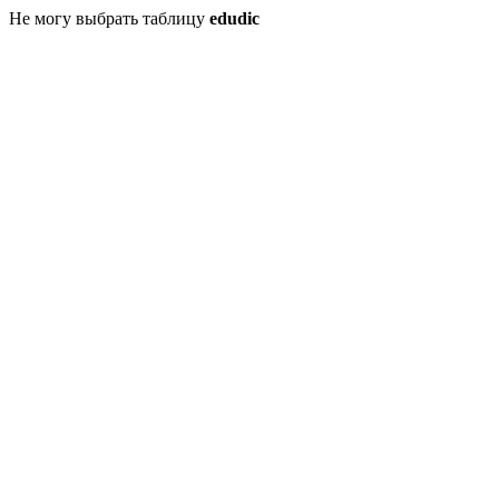
Не могу выбрать таблицу
edudic