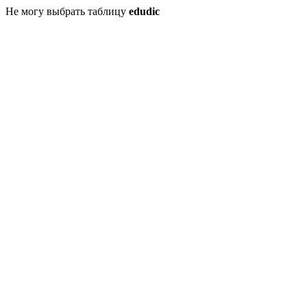
Не могу выбрать таблицу
edudic