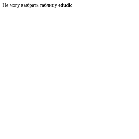
Не могу выбрать таблицу
edudic