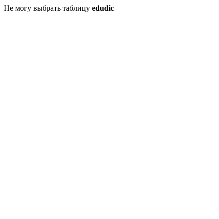
Не могу выбрать таблицу
edudic