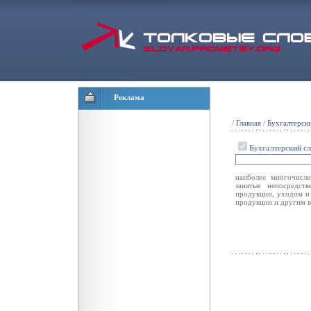
Реклама
/
Главная
/
Бухгалтерск
Бухгалтерский с
наиболее многочисле
занятые непосредст
продукции, уходом и 
продукции и другим в