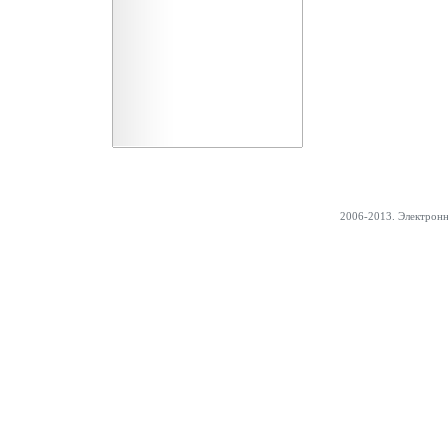
2006-2013. Электрон