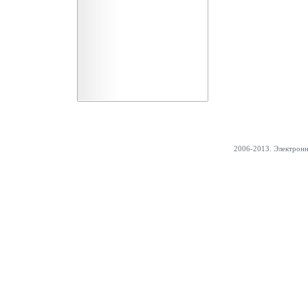
2006-2013. Электрон