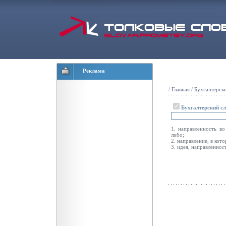
Реклама
/
Главная
/
Бухгалтерск
Бухгалтерский с
1. направленность во
либо;
2. направление, в кот
3. идея, направленнос