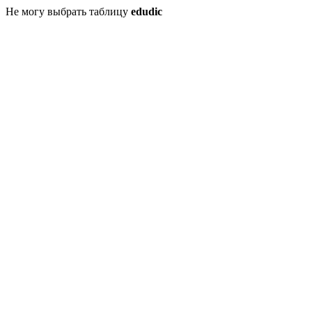
Не могу выбрать таблицу
edudic