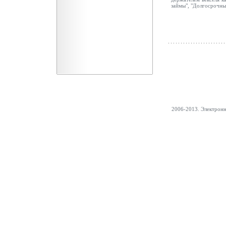
займы", "Долгосрочны
2006-2013. Электрон