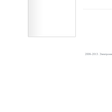
2006-2013. Электрон