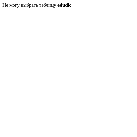
Не могу выбрать таблицу
edudic