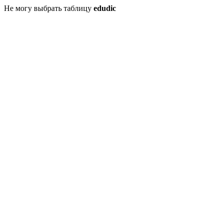
Не могу выбрать таблицу
edudic