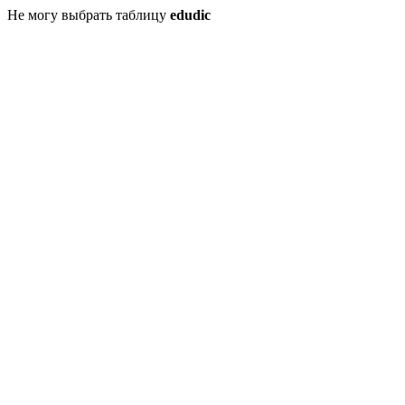
Не могу выбрать таблицу
edudic