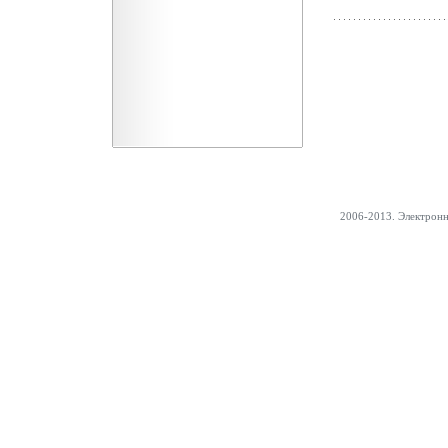
2006-2013. Электрон