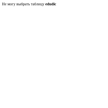
Не могу выбрать таблицу
edudic