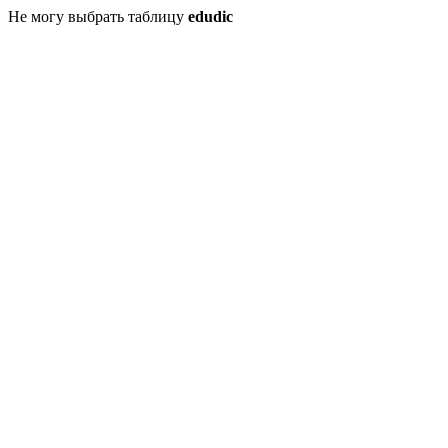
Не могу выбрать таблицу
edudic