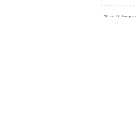
2006-2013. Электрон