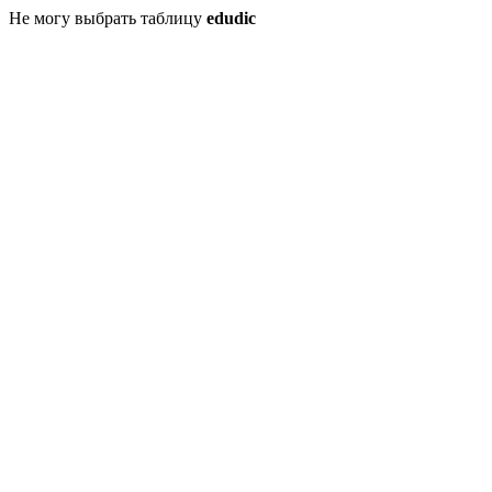
Не могу выбрать таблицу
edudic